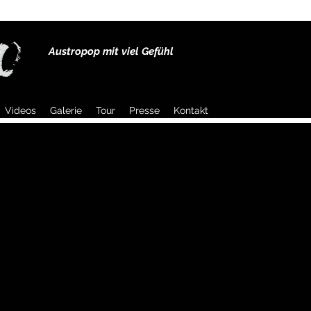
Austropop mit viel G
efühl
Videos
Galerie
Tour
Presse
Kontakt