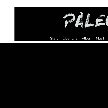
Start
Über uns
Alben
Musik